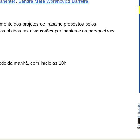
anente)
,
Sandra Mara Woranovicz Barreira
mento dos projetos de trabalho propostos pelos
os obtidos, as discussões pertinentes e as perspectivas
odo da manhã, com início as 10h.