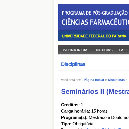
PÁGINA INICIAL
NOTÍCIAS
FALE
Disciplinas
Você está em:
Página inicial
»
Disciplinas
»
Seminários II (Mestr
Créditos:
1
Carga horária:
15 horas
Programa(s):
Mestrado e Doutorad
Tipo:
Obrigatória