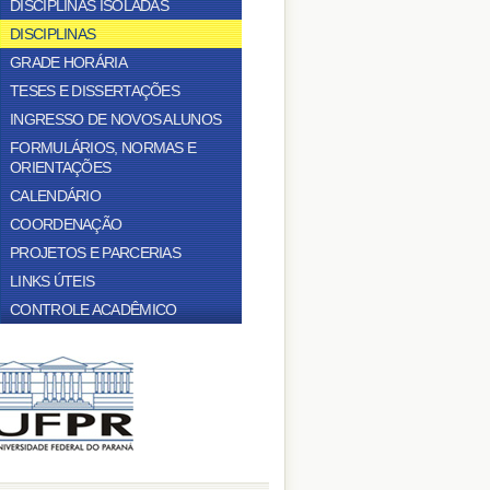
DISCIPLINAS ISOLADAS
DISCIPLINAS
GRADE HORÁRIA
TESES E DISSERTAÇÕES
INGRESSO DE NOVOS ALUNOS
FORMULÁRIOS, NORMAS E
ORIENTAÇÕES
CALENDÁRIO
COORDENAÇÃO
PROJETOS E PARCERIAS
LINKS ÚTEIS
CONTROLE ACADÊMICO