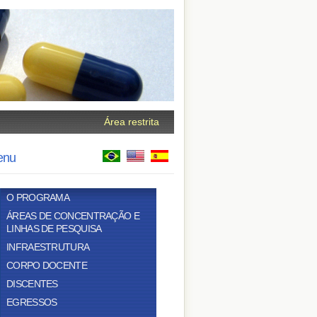
Área restrita
enu
O PROGRAMA
ÁREAS DE CONCENTRAÇÃO E
LINHAS DE PESQUISA
INFRAESTRUTURA
CORPO DOCENTE
DISCENTES
EGRESSOS