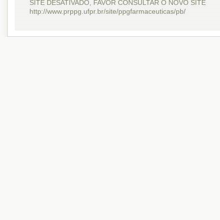
SITE DESATIVADO, FAVOR CONSULTAR O NOVO SITE
http://www.prppg.ufpr.br/site/ppgfarmaceuticas/pb/