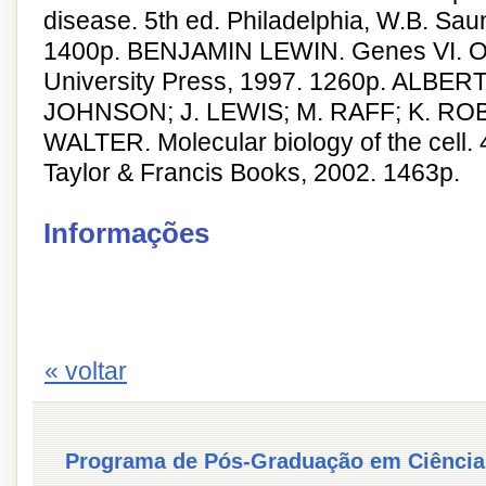
disease. 5th ed. Philadelphia, W.B. Sau
1400p. BENJAMIN LEWIN. Genes VI. Ox
University Press, 1997. 1260p. ALBERT
JOHNSON; J. LEWIS; M. RAFF; K. RO
WALTER. Molecular biology of the cell. 
Taylor & Francis Books, 2002. 1463p.
Informações
« voltar
Programa de Pós-Graduação em Ciência