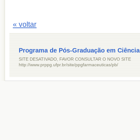
« voltar
Programa de Pós-Graduação em Ciência
SITE DESATIVADO, FAVOR CONSULTAR O NOVO SITE
http://www.prppg.ufpr.br/site/ppgfarmaceuticas/pb/