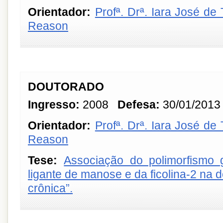
Orientador:
Profª. Drª. Iara José de
Reason
DOUTORADO
Ingresso:
2008
Defesa:
30/01/2013
Orientador:
Profª. Drª. Iara José de
Reason
Tese:
Associação do polimorfismo g
ligante de manose e da ficolina-2 na
crônica”.