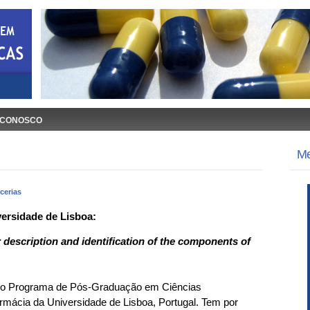
 CONOSCO
M
cerias
versidade de Lisboa:
description and identification of the components of
re o Programa de Pós-Graduação em Ciências
mácia da Universidade de Lisboa, Portugal. Tem por