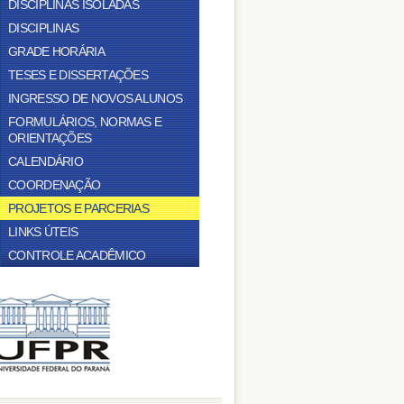
DISCIPLINAS ISOLADAS
DISCIPLINAS
GRADE HORÁRIA
TESES E DISSERTAÇÕES
INGRESSO DE NOVOS ALUNOS
FORMULÁRIOS, NORMAS E
ORIENTAÇÕES
CALENDÁRIO
COORDENAÇÃO
PROJETOS E PARCERIAS
LINKS ÚTEIS
CONTROLE ACADÊMICO