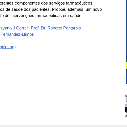
diferentes componentes dos serviços farmacêuticos
hos de saúde dos pacientes. Propõe, ademais, um novo
ão de intervenções farmacêuticas em saúde.
ssyano J Correr
;
Prof. Dr. Roberto Pontarolo
o Fernández-Llimós
oject.org