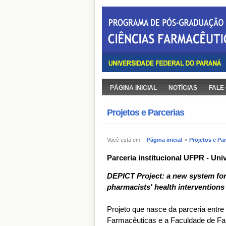
PÁGINA INICIAL
NOTÍCIAS
FALE
Projetos e Parcerias
Você está em:
Página inicial
»
Projetos e Par
Parceria institucional UFPR - Uni
DEPICT Project: a new system for 
pharmacists' health interventions
Projeto que nasce da parceria ent
Farmacêuticas e a Faculdade de Far