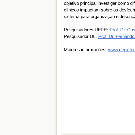
objetivo principal investigar como 
clínicos impactam sobre os desfec
sistema para organização e descriç
Pesquisadores UFPR:
Prof. Dr. Ca
Pesquisador UL:
Prof. Dr. Fernand
Maiores informações:
www.depictpr