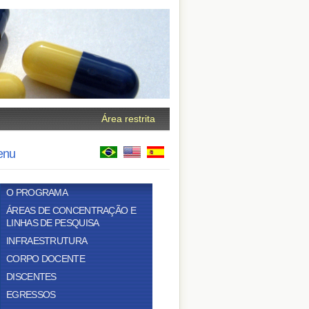
Área restrita
enu
O PROGRAMA
ÁREAS DE CONCENTRAÇÃO E
LINHAS DE PESQUISA
INFRAESTRUTURA
CORPO DOCENTE
DISCENTES
EGRESSOS