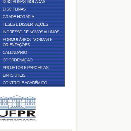
DISCIPLINAS ISOLADAS
DISCIPLINAS
GRADE HORÁRIA
TESES E DISSERTAÇÕES
INGRESSO DE NOVOS ALUNOS
FORMULÁRIOS, NORMAS E
ORIENTAÇÕES
CALENDÁRIO
COORDENAÇÃO
PROJETOS E PARCERIAS
LINKS ÚTEIS
CONTROLE ACADÊMICO