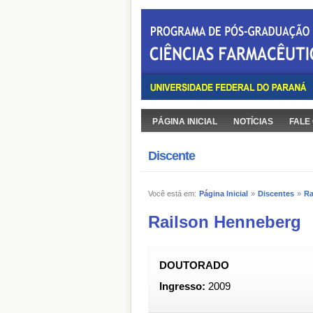
PÁGINA INICIAL
NOTÍCIAS
FALE
Discente
Você está em:
Página Inicial
»
Discentes
»
Ra
Railson Henneberg
DOUTORADO
Ingresso:
2009