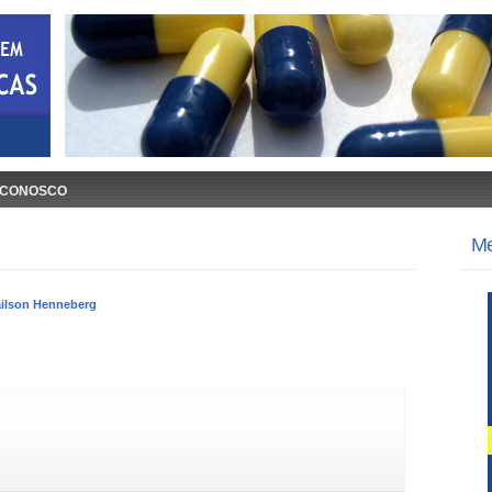
 CONOSCO
M
ilson Henneberg