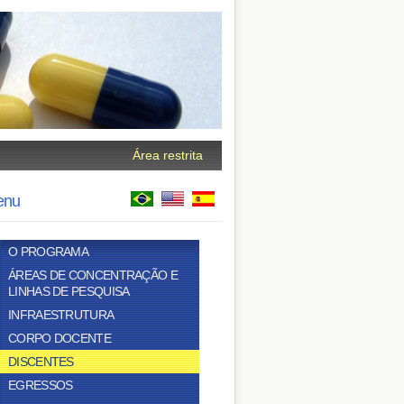
Área restrita
enu
O PROGRAMA
ÁREAS DE CONCENTRAÇÃO E
LINHAS DE PESQUISA
INFRAESTRUTURA
CORPO DOCENTE
DISCENTES
EGRESSOS