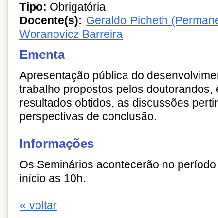
Tipo:
Obrigatória
Docente(s):
Geraldo Picheth (Perman
Woranovicz Barreira
Ementa
Apresentação pública do desenvolvimen
trabalho propostos pelos doutorandos, 
resultados obtidos, as discussões perti
perspectivas de conclusão.
Informações
Os Seminários acontecerão no períod
início as 10h.
« voltar