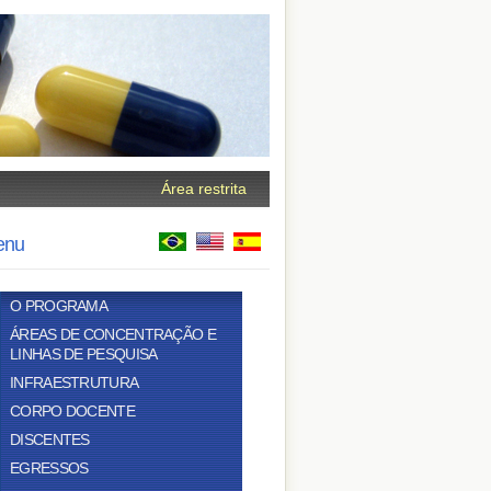
Área restrita
enu
O PROGRAMA
ÁREAS DE CONCENTRAÇÃO E
LINHAS DE PESQUISA
INFRAESTRUTURA
CORPO DOCENTE
DISCENTES
EGRESSOS