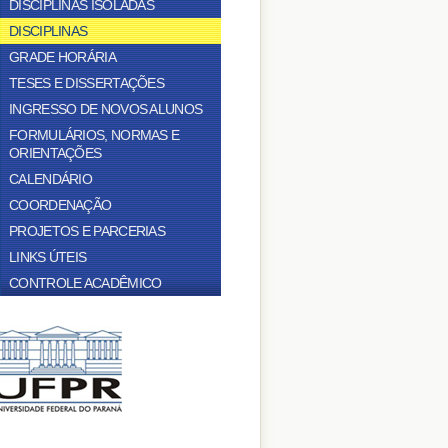
DISCIPLINAS ISOLADAS
DISCIPLINAS
GRADE HORÁRIA
TESES E DISSERTAÇÕES
INGRESSO DE NOVOS ALUNOS
FORMULÁRIOS, NORMAS E
ORIENTAÇÕES
CALENDÁRIO
COORDENAÇÃO
PROJETOS E PARCERIAS
LINKS ÚTEIS
CONTROLE ACADÊMICO