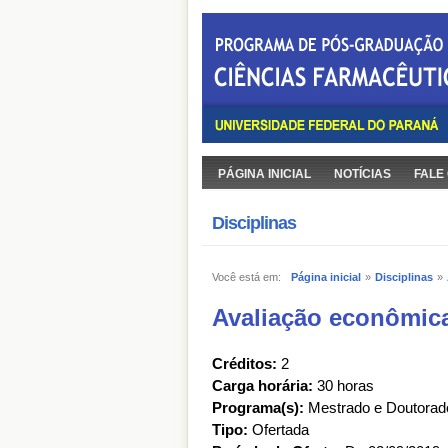
PÁGINA INICIAL
NOTÍCIAS
FALE
Disciplinas
Você está em:
Página inicial
»
Disciplinas
»
Avaliação econômic
Créditos:
2
Carga horária:
30 horas
Programa(s):
Mestrado e Doutorad
Tipo:
Ofertada