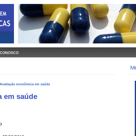
 CONOSCO
M
Avaliação econômica em saúde
a em saúde
o