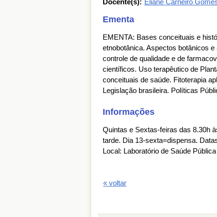
Docente(s):
Eliane Carneiro Gome
Ementa
EMENTA: Bases conceituais e histór
etnobotânica. Aspectos botânicos e
controle de qualidade e de farmacovi
científicos. Uso terapêutico de Pla
conceituais de saúde. Fitoterapia a
Legislação brasileira. Políticas Públ
Informações
Quintas e Sextas-feiras das 8.30h à
tarde. Dia 13-sexta=dispensa. Datas
Local: Laboratório de Saúde Pública
« voltar