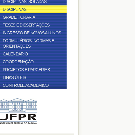
DISCIPLINAS ISOLADAS
DISCIPLINAS
GRADE HORÁRIA
TESES E DISSERTAÇÕES
INGRESSO DE NOVOS ALUNOS
FORMULÁRIOS, NORMAS E
ORIENTAÇÕES
CALENDÁRIO
COORDENAÇÃO
PROJETOS E PARCERIAS
LINKS ÚTEIS
CONTROLE ACADÊMICO