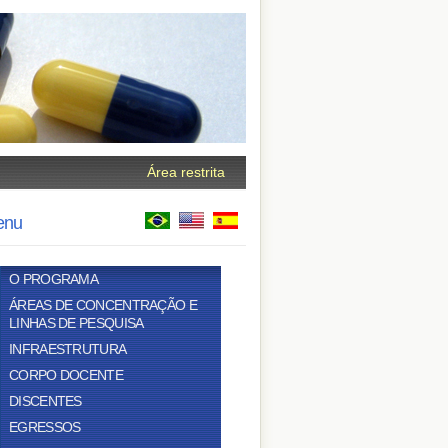
Área restrita
enu
O PROGRAMA
ÁREAS DE CONCENTRAÇÃO E
LINHAS DE PESQUISA
INFRAESTRUTURA
CORPO DOCENTE
DISCENTES
EGRESSOS