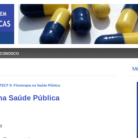
 CONOSCO
M
TECF II: Fitoterapia na Saúde Pública
 na Saúde Pública
o