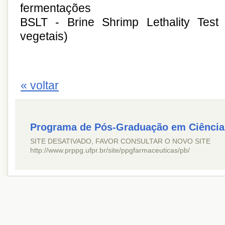
fermentações
BSLT - Brine Shrimp Lethality Test
vegetais)
« voltar
Programa de Pós-Graduação em Ciência
SITE DESATIVADO, FAVOR CONSULTAR O NOVO SITE
http://www.prppg.ufpr.br/site/ppgfarmaceuticas/pb/