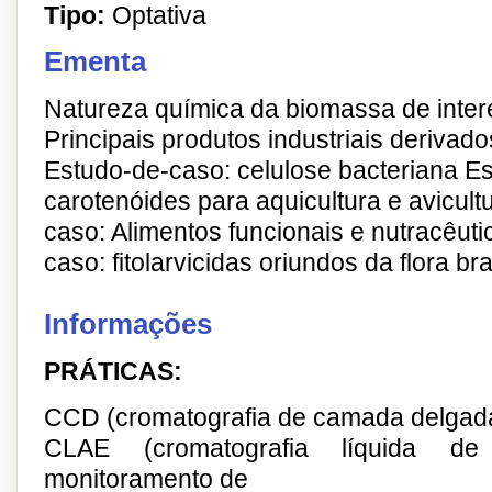
Tipo:
Optativa
Ementa
Natureza química da biomassa de inte
Principais produtos industriais deriva
Estudo-de-caso: celulose bacteriana Es
carotenóides para aquicultura e avicult
caso: Alimentos funcionais e nutracêuti
caso: fitolarvicidas oriundos da flora bra
Informações
PRÁTICAS:
CCD (cromatografia de camada delgada
CLAE (cromatografia líquida de a
monitoramento de