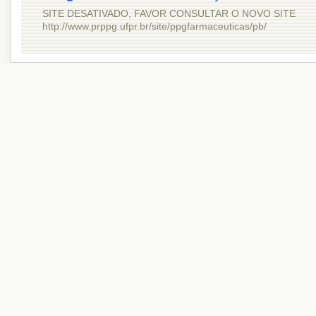
SITE DESATIVADO, FAVOR CONSULTAR O NOVO SITE
http://www.prppg.ufpr.br/site/ppgfarmaceuticas/pb/