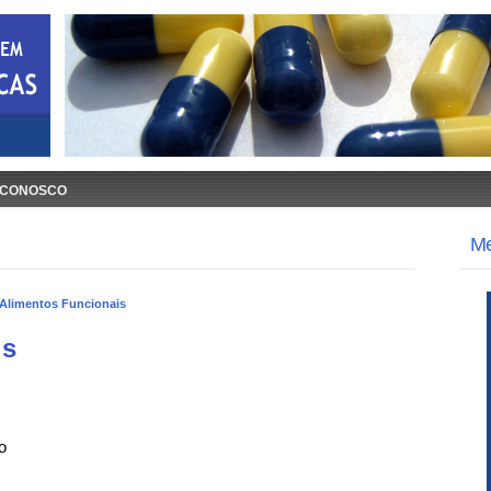
 CONOSCO
M
Alimentos Funcionais
is
o