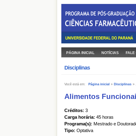
PÁGINA INICIAL
NOTÍCIAS
FALE
Disciplinas
Você está em:
Página inicial
»
Disciplinas
»
Alimentos Funciona
Créditos:
3
Carga horária:
45 horas
Programa(s):
Mestrado e Doutorad
Tipo:
Optativa