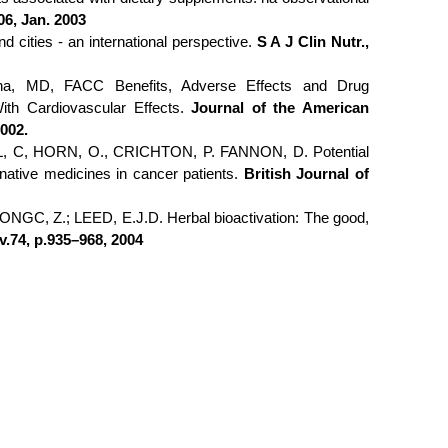
06, Jan. 2003
 cities - an international perspective.
S A J Clin Nutr.,
ina, MD, FACC Benefits, Adverse Effects and Drug
With Cardiovascular Effects.
Journal of the American
2002.
 C, HORN, O., CRICHTON, P. FANNON, D. Potential
rnative medicines in cancer patients.
British Journal of
GC, Z.; LEED, E.J.D. Herbal bioactivation: The good,
v.74, p.935–968, 2004