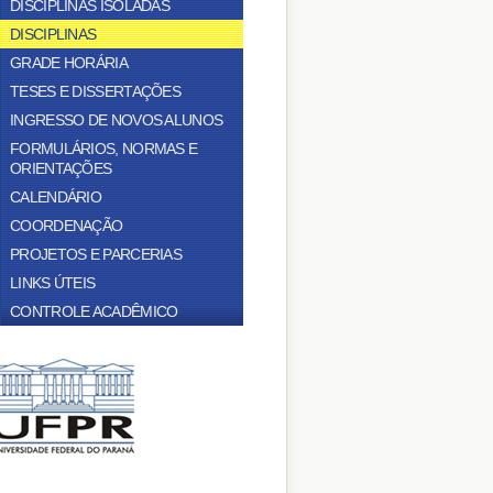
DISCIPLINAS ISOLADAS
DISCIPLINAS
GRADE HORÁRIA
TESES E DISSERTAÇÕES
INGRESSO DE NOVOS ALUNOS
FORMULÁRIOS, NORMAS E
ORIENTAÇÕES
CALENDÁRIO
COORDENAÇÃO
PROJETOS E PARCERIAS
LINKS ÚTEIS
CONTROLE ACADÊMICO