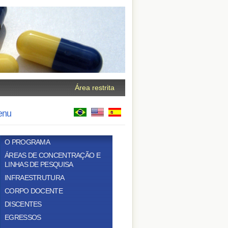
Área restrita
enu
O PROGRAMA
ÁREAS DE CONCENTRAÇÃO E
LINHAS DE PESQUISA
INFRAESTRUTURA
CORPO DOCENTE
DISCENTES
EGRESSOS