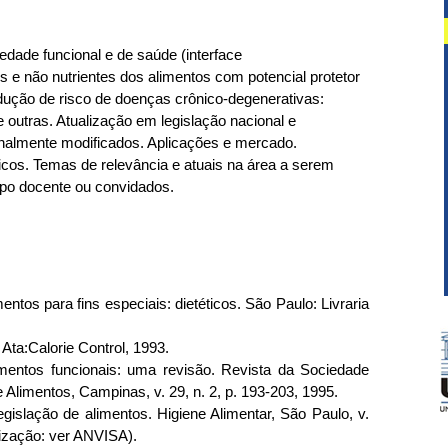
dade funcional e de saúde (interface
 e não nutrientes dos alimentos com potencial protetor
edução de risco de doenças crônico-degenerativas:
e outras. Atualização em legislação nacional e
ionalmente modificados. Aplicações e mercado.
icos. Temas de relevância e atuais na área a serem
rpo docente ou convidados.
s para fins especiais: dietéticos. São Paulo: Livraria
Ata:Calorie Control, 1993.
ntos funcionais: uma revisão. Revista da Sociedade
e Alimentos, Campinas, v. 29, n. 2, p. 193-203, 1995.
islação de alimentos. Higiene Alimentar, São Paulo, v.
lização: ver ANVISA).