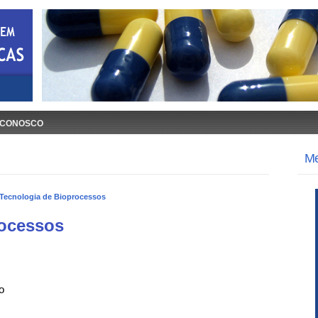
 CONOSCO
M
Tecnologia de Bioprocessos
rocessos
o