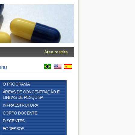
Área restrita
enu
O PROGRAMA
ÁREAS DE CONCENTRAÇÃO E
LINHAS DE PESQUISA
INFRAESTRUTURA
CORPO DOCENTE
DISCENTES
EGRESSOS