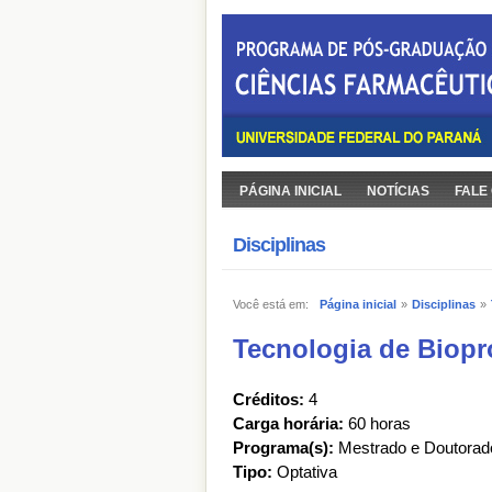
PÁGINA INICIAL
NOTÍCIAS
FALE
Disciplinas
Você está em:
Página inicial
»
Disciplinas
»
Tecnologia de Biop
Créditos:
4
Carga horária:
60 horas
Programa(s):
Mestrado e Doutorad
Tipo:
Optativa