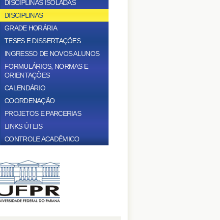
DISCIPLINAS ISOLADAS
DISCIPLINAS
GRADE HORÁRIA
TESES E DISSERTAÇÕES
INGRESSO DE NOVOS ALUNOS
FORMULÁRIOS, NORMAS E
ORIENTAÇÕES
CALENDÁRIO
COORDENAÇÃO
PROJETOS E PARCERIAS
LINKS ÚTEIS
CONTROLE ACADÊMICO