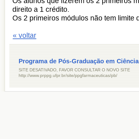
Os alunos que fizerem os 2 primeiros 
direito a 1 crédito.
Os 2 primeiros módulos não tem limite 
« voltar
Programa de Pós-Graduação em Ciência
SITE DESATIVADO, FAVOR CONSULTAR O NOVO SITE
http://www.prppg.ufpr.br/site/ppgfarmaceuticas/pb/