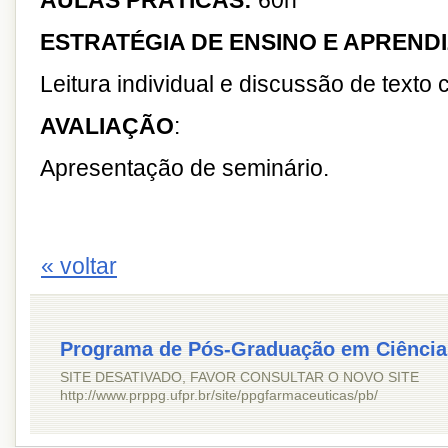
AULAS PRÁTICAS:
60h
ESTRATÉGIA DE ENSINO E APREND
Leitura individual e discussão de texto c
AVALIAÇÃO
:
Apresentação de seminário.
« voltar
Programa de Pós-Graduação em Ciência
SITE DESATIVADO, FAVOR CONSULTAR O NOVO SITE
http://www.prppg.ufpr.br/site/ppgfarmaceuticas/pb/