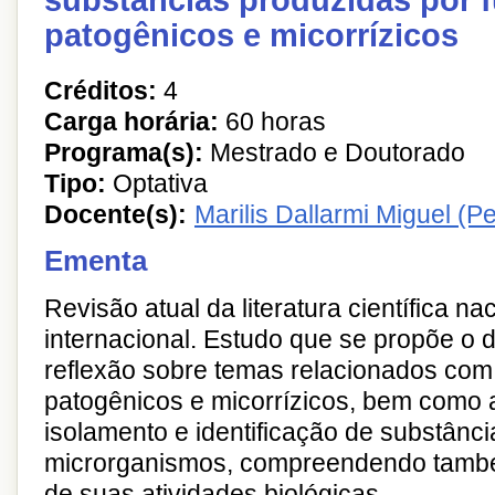
substâncias produzidas por 
patogênicos e micorrízicos
Créditos:
4
Carga horária:
60 horas
Programa(s):
Mestrado e Doutorado
Tipo:
Optativa
Docente(s):
Marilis Dallarmi Miguel (
Ementa
Revisão atual da literatura científica na
internacional. Estudo que se propõe o 
reflexão sobre temas relacionados com 
patogênicos e micorrízicos, bem como 
isolamento e identificação de substânc
microrganismos, compreendendo també
de suas atividades biológicas.