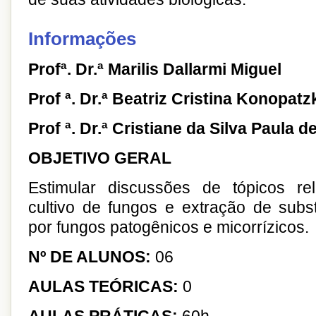
Informações
Profª. Dr.ª Marilis Dallarmi Miguel
Prof ª. Dr.ª Beatriz Cristina Konopatz
Prof ª. Dr.ª Cristiane da Silva Paula d
OBJETIVO GERAL
Estimular discussões de tópicos r
cultivo de fungos e extração de subs
por fungos patogênicos e micorrízicos.
Nº DE ALUNOS:
06
AULAS TEÓRICAS:
0