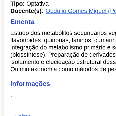
Tipo:
Optativa
Docente(s):
Obdulio Gomes Miguel (P
Ementa
Estudo dos metabólitos secundários veg
flavonóides, quinonas, taninos, cumarin
integração do metabolismo primário e 
(biossíntese). Preparação de derivados
isolamento e elucidação estrutural des
Quimiotaxonomia como métodos de pes
Informações
.