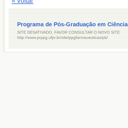
« voltar
Programa de Pós-Graduação em Ciência
SITE DESATIVADO, FAVOR CONSULTAR O NOVO SITE
http://www.prppg.ufpr.br/site/ppgfarmaceuticas/pb/