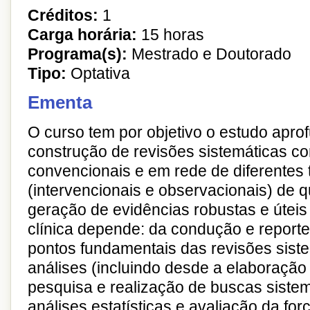
Créditos:
1
Carga horária:
15 horas
Programa(s):
Mestrado e Doutorado
Tipo:
Optativa
Ementa
O curso tem por objetivo o estudo apr
construção de revisões sistemáticas c
convencionais e em rede de diferentes 
(intervencionais e observacionais) de q
geração de evidências robustas e úteis 
clínica depende: da condução e report
pontos fundamentais das revisões sist
análises (incluindo desde a elaboração
pesquisa e realização de buscas sistem
análises estatísticas e avaliação da for