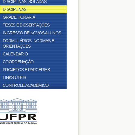
DISCIPLINAS ISOLADAS
DISCIPLINAS
GRADE HORÁRIA
TESES E DISSERTAÇÕES
INGRESSO DE NOVOS ALUNOS
FORMULÁRIOS, NORMAS E
ORIENTAÇÕES
CALENDÁRIO
COORDENAÇÃO
PROJETOS E PARCERIAS
LINKS ÚTEIS
CONTROLE ACADÊMICO