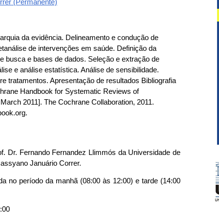
rrer (Permanente)
arquia da evidência. Delineamento e condução de
etanálise de intervenções em saúde. Definição da
de busca e bases de dados. Seleção e extração de
se e análise estatística. Análise de sensibilidade.
re tratamentos. Apresentação de resultados Bibliografia
chrane Handbook for Systematic Reviews of
d March 2011]. The Cochrane Collaboration, 2011.
ook.org.
Prof. Dr. Fernando Fernandez Llimmós da Universidade de
Cassyano Januário Correr.
ada no período da manhã (08:00 às 12:00) e tarde (14:00
2:00