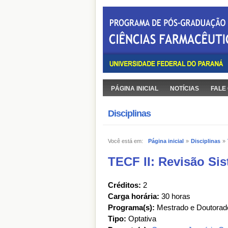
PÁGINA INICIAL
NOTÍCIAS
FALE
Disciplinas
Você está em:
Página inicial
»
Disciplinas
»
TECF II: Revisão Sis
Créditos:
2
Carga horária:
30 horas
Programa(s):
Mestrado e Doutorad
Tipo:
Optativa