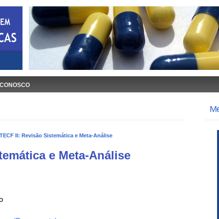
 CONOSCO
M
TECF II: Revisão Sistemática e Meta-Análise
temática e Meta-Análise
o