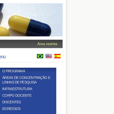
Área restrita
enu
O PROGRAMA
ÁREAS DE CONCENTRAÇÃO E
LINHAS DE PESQUISA
INFRAESTRUTURA
CORPO DOCENTE
DISCENTES
EGRESSOS