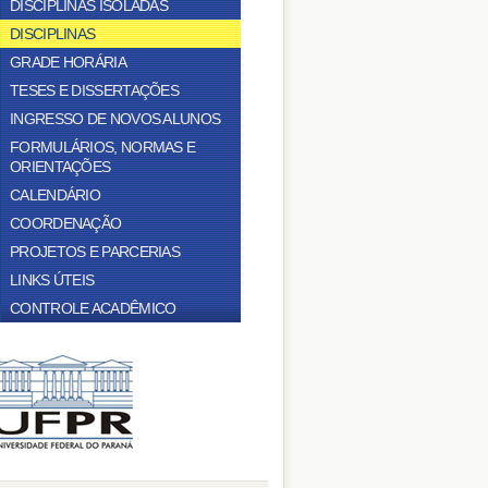
DISCIPLINAS ISOLADAS
DISCIPLINAS
GRADE HORÁRIA
TESES E DISSERTAÇÕES
INGRESSO DE NOVOS ALUNOS
FORMULÁRIOS, NORMAS E
ORIENTAÇÕES
CALENDÁRIO
COORDENAÇÃO
PROJETOS E PARCERIAS
LINKS ÚTEIS
CONTROLE ACADÊMICO