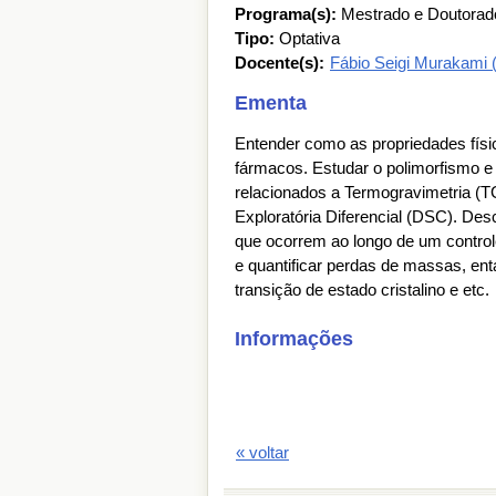
Programa(s):
Mestrado e Doutorad
Tipo:
Optativa
Docente(s):
Fábio Seigi Murakami
Ementa
Entender como as propriedades físic
fármacos. Estudar o polimorfismo e e
relacionados a Termogravimetria (TG
Exploratória Diferencial (DSC). Desc
que ocorrem ao longo de um control
e quantificar perdas de massas, en
transição de estado cristalino e etc.
Informações
« voltar