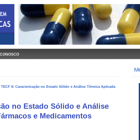
 CONOSCO
M
»
TECF II: Caracterização no Estado Sólido e Análise Térmica Aplicada
ção no Estado Sólido e Análise
 Fármacos e Medicamentos