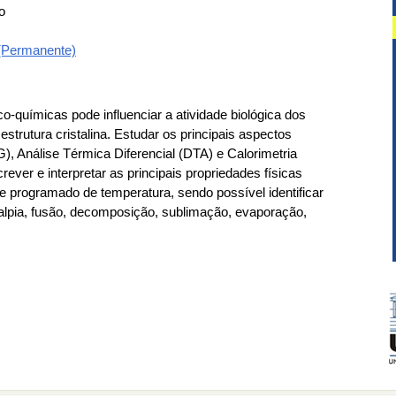
o
 (Permanente)
o-químicas pode influenciar a atividade biológica dos
strutura cristalina. Estudar os principais aspectos
), Análise Térmica Diferencial (DTA) e Calorimetria
rever e interpretar as principais propriedades físicas
e programado de temperatura, sendo possível identificar
talpia, fusão, decomposição, sublimação, evaporação,