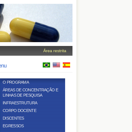
Área restrita
enu
O PROGRAMA
ÁREAS DE CONCENTRAÇÃO E
LINHAS DE PESQUISA
INFRAESTRUTURA
CORPO DOCENTE
DISCENTES
EGRESSOS