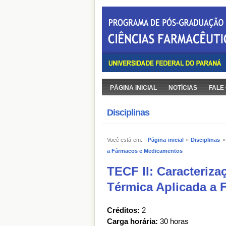
PÁGINA INICIAL
NOTÍCIAS
FALE
Disciplinas
Você está em:
Página inicial
»
Disciplinas
a Fármacos e Medicamentos
TECF II: Caracteriza
Térmica Aplicada a
Créditos:
2
Carga horária:
30 horas