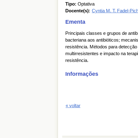
Tipo:
Optativa
Docente(s):
Cyntia M. T. Fadel-Pi
Ementa
Principais classes e grupos de anti
bacteriana aos antibióticos; mecan
resistência. Métodos para detecção
multirresistentes e impacto na tera
resistência.
Informações
« voltar