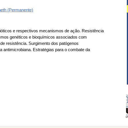
cheth (Permanente)
bióticos e respectivos mecanismos de ação. Resistência
ismos genéticos e bioquímicos associados com
 de resistência. Surgimento dos patógenos
pia antimicrobiana. Estratégias para o combate da