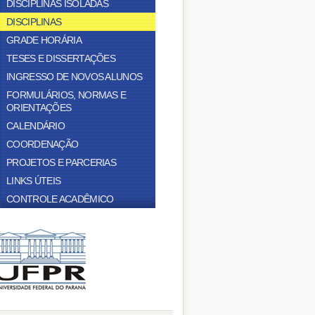
DISCIPLINAS ISOLADAS
DISCIPLINAS
GRADE HORÁRIA
TESES E DISSERTAÇÕES
INGRESSO DE NOVOS ALUNOS
FORMULÁRIOS, NORMAS E
ORIENTAÇÕES
CALENDÁRIO
COORDENAÇÃO
PROJETOS E PARCERIAS
LINKS ÚTEIS
CONTROLE ACADÊMICO