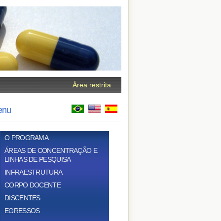
Área restrita
enu
O PROGRAMA
ÁREAS DE CONCENTRAÇÃO E
LINHAS DE PESQUISA
INFRAESTRUTURA
CORPO DOCENTE
DISCENTES
EGRESSOS