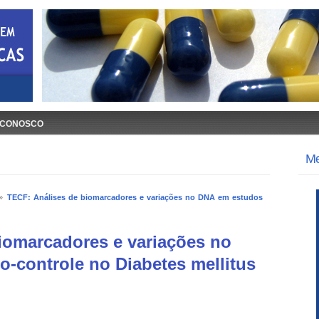
 CONOSCO
M
»
TECF: Análises de biomarcadores e variações no DNA em estudos
iomarcadores e variações no
-controle no Diabetes mellitus