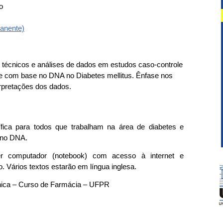
o
anente)
 técnicos e análises de dados em estudos caso-controle
e com base no DNA no Diabetes mellitus. Ênfase nos
erpretações dos dados.
cífica para todos que trabalham na área de diabetes e
 no DNA.
azer computador (notebook) com acesso à internet e
. Vários textos estarão em língua inglesa.
línica – Curso de Farmácia – UFPR