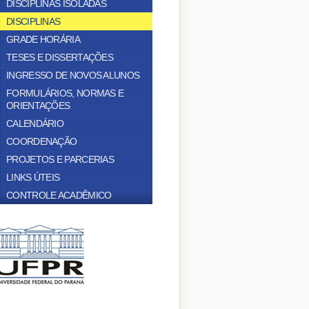
DISCIPLINAS ISOLADAS
DISCIPLINAS
GRADE HORÁRIA
TESES E DISSERTAÇÕES
INGRESSO DE NOVOS ALUNOS
FORMULÁRIOS, NORMAS E
ORIENTAÇÕES
CALENDÁRIO
COORDENAÇÃO
PROJETOS E PARCERIAS
LINKS ÚTEIS
CONTROLE ACADÊMICO