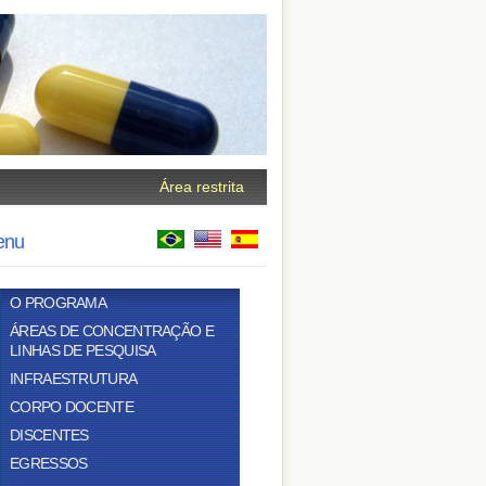
Área restrita
enu
O PROGRAMA
ÁREAS DE CONCENTRAÇÃO E
LINHAS DE PESQUISA
INFRAESTRUTURA
CORPO DOCENTE
DISCENTES
EGRESSOS