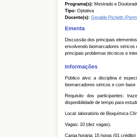
Programa(s):
Mestrado e Doutorad
Tipo:
Optativa
Docente(s):
Geraldo Picheth (Perm
Ementa
Discussão dos principais elementos
envolvendo biomarcadores séricos 
principais problemas técnicos e int
Informações
Público alvo: a disciplina é espe
biomarcadores séricos e com base
Requisito dos participantes: tr
disponibilidade de tempo para estudo
Local: laboratório de Bioquímica C
Vagas: 10 (dez vagas).
Carga horária: 15 horas (01 crédito)