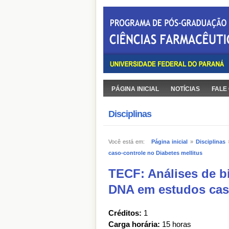
PÁGINA INICIAL
NOTÍCIAS
FALE
Disciplinas
Você está em:
Página inicial
»
Disciplinas
caso-controle no Diabetes mellitus
TECF: Análises de b
DNA em estudos caso
Créditos:
1
Carga horária:
15 horas