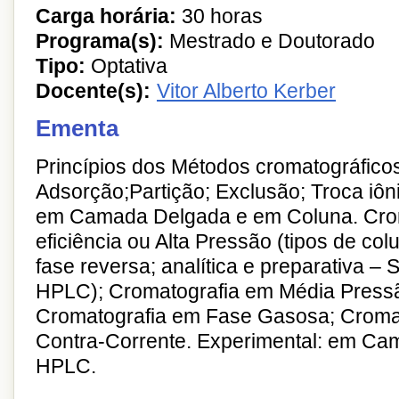
Carga horária:
30 horas
Programa(s):
Mestrado e Doutorado
Tipo:
Optativa
Docente(s):
Vitor Alberto Kerber
Ementa
Princípios dos Métodos cromatográfico
Adsorção;Partição; Exclusão; Troca iôn
em Camada Delgada e em Coluna. Crom
eficiência ou Alta Pressão (tipos de col
fase reversa; analítica e preparativa – 
HPLC); Cromatografia em Média Press
Cromatografia em Fase Gasosa; Croma
Contra-Corrente. Experimental: em Ca
HPLC.