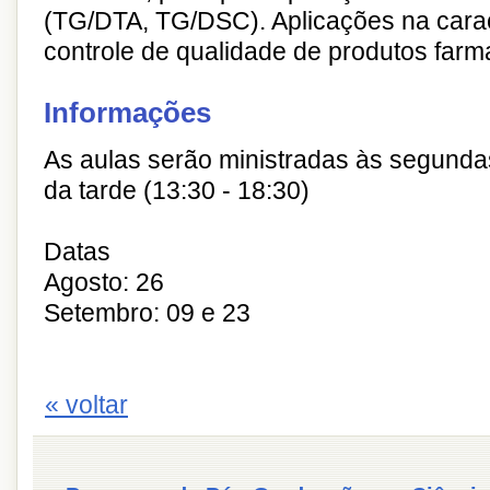
(TG/DTA, TG/DSC). Aplicações na cara
controle de qualidade de produtos farm
Informações
As aulas serão ministradas às segundas
da tarde (13:30 - 18:30)
Datas
Agosto: 26
Setembro: 09 e 23
« voltar