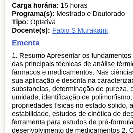
Carga horária:
15 horas
Programa(s):
Mestrado e Doutorado
Tipo:
Optativa
Docente(s):
Fabio S Murakami
Ementa
1. Resumo Apresentar os fundamentos t
das principais técnicas de análise térm
fármacos e medicamentos. Nas ciência
sua aplicação é descrita na caracteriz
substancias, determinação de pureza, 
umidade, identificação de polimorfismo,
propriedades físicas no estado sólido, 
estabilidade, estudos de cinética de d
ferramenta para estudos de pré-formul
desenvolvimento de medicamentos 2. O