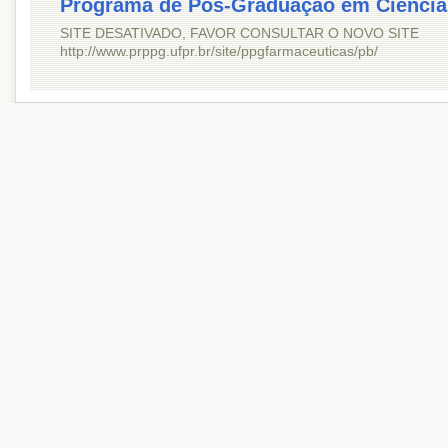
Programa de Pós-Graduação em Ciência
SITE DESATIVADO, FAVOR CONSULTAR O NOVO SITE
http://www.prppg.ufpr.br/site/ppgfarmaceuticas/pb/