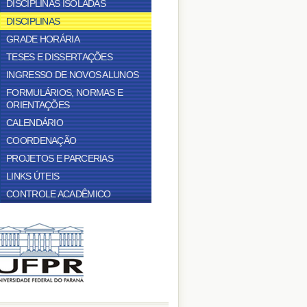
DISCIPLINAS ISOLADAS
DISCIPLINAS
GRADE HORÁRIA
TESES E DISSERTAÇÕES
INGRESSO DE NOVOS ALUNOS
FORMULÁRIOS, NORMAS E
ORIENTAÇÕES
CALENDÁRIO
COORDENAÇÃO
PROJETOS E PARCERIAS
LINKS ÚTEIS
CONTROLE ACADÊMICO