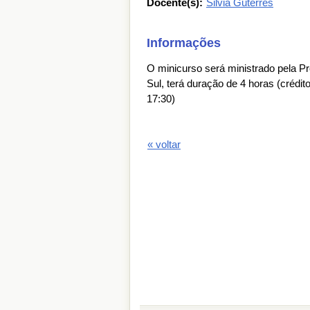
Docente(s):
Silvia Guterres
Informações
O minicurso será ministrado pela P
Sul, terá duração de 4 horas (crédito
17:30)
« voltar