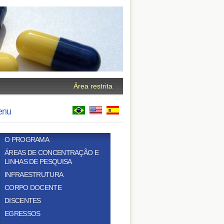
Área restrita
enu
O PROGRAMA
ÁREAS DE CONCENTRAÇÃO E
LINHAS DE PESQUISA
INFRAESTRUTURA
CORPO DOCENTE
DISCENTES
EGRESSOS