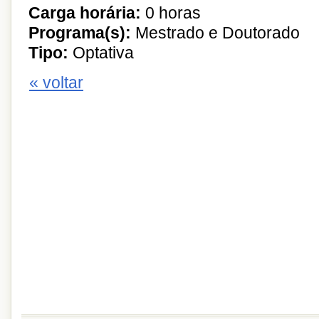
Carga horária:
0 horas
Programa(s):
Mestrado e Doutorado
Tipo:
Optativa
« voltar