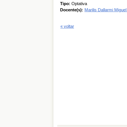
Tipo:
Optativa
Docente(s):
Marilis Dallarmi Migue
« voltar