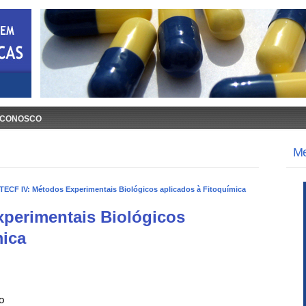
 CONOSCO
M
TECF IV: Métodos Experimentais Biológicos aplicados à Fitoquímica
perimentais Biológicos
mica
o