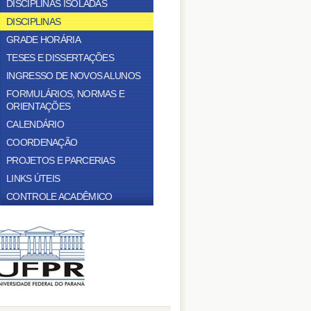
DISCIPLINAS ISOLADAS
DISCIPLINAS
GRADE HORÁRIA
TESES E DISSERTAÇÕES
INGRESSO DE NOVOS ALUNOS
FORMULÁRIOS, NORMAS E
ORIENTAÇÕES
CALENDÁRIO
COORDENAÇÃO
PROJETOS E PARCERIAS
LINKS ÚTEIS
CONTROLE ACADÊMICO