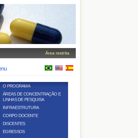
Área restrita
enu
O PROGRAMA
ÁREAS DE CONCENTRAÇÃO E
LINHAS DE PESQUISA
INFRAESTRUTURA
CORPO DOCENTE
DISCENTES
EGRESSOS