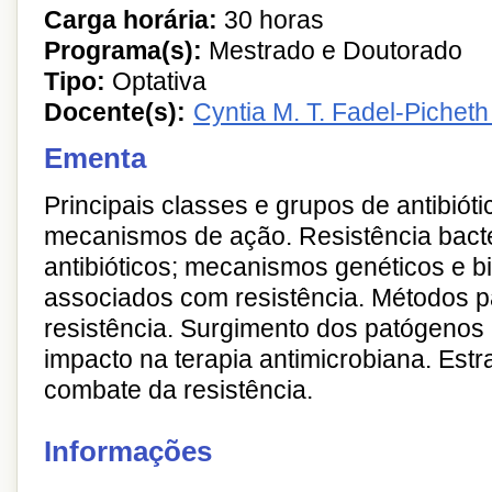
Carga horária:
30 horas
Programa(s):
Mestrado e Doutorado
Tipo:
Optativa
Docente(s):
Cyntia M. T. Fadel-Pichet
Ementa
Principais classes e grupos de antibióti
mecanismos de ação. Resistência bact
antibióticos; mecanismos genéticos e b
associados com resistência. Métodos p
resistência. Surgimento dos patógenos m
impacto na terapia antimicrobiana. Estr
combate da resistência.
Informações