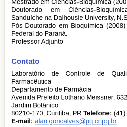
Mestrado em Ciências-Bioquímica (200
Doutorado em Ciências-Bioquími
Sanduíche na Dalhousie University, N
Pós-Doutorado em Bioquímica (2008) 
Federal do Paraná.
Professor Adjunto
Contato
Laboratório de Controle de Qual
Farmacêutica
Departamento de Farmácia
Avenida Prefeito Lothario Meissner, 63
Jardim Botânico
80210-170, Curitiba, PR
Telefone:
(41)
E-mail:
alan.goncalves@pq.cnpq.br