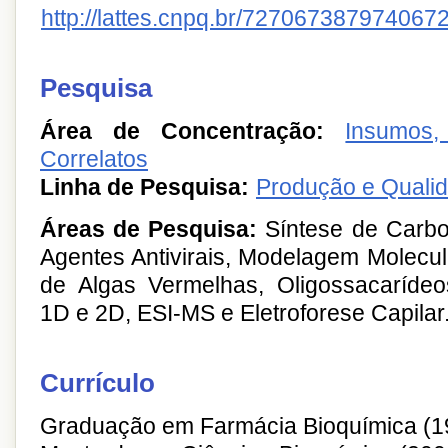
http://lattes.cnpq.br/727067387974067
Pesquisa
Área de Concentração:
Insumos
Correlatos
Linha de Pesquisa:
Produção e Quali
Áreas de Pesquisa:
Síntese de Carboi
Agentes Antivirais, Modelagem Molecul
de Algas Vermelhas, Oligossacaríde
1D e 2D, ESI-MS e Eletroforese Capilar
Currículo
Graduação em Farmácia Bioquímica (1