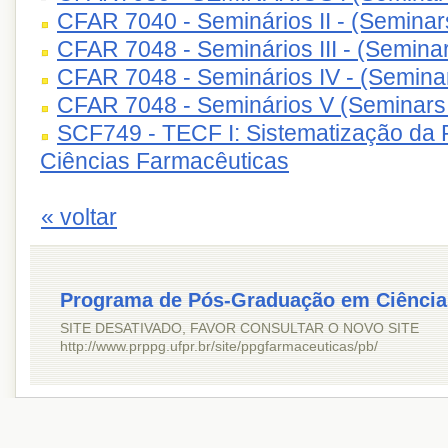
CFAR 7040 - Seminários II - (Seminars
CFAR 7048 - Seminários III - (Seminars
CFAR 7048 - Seminários IV - (Seminar
CFAR 7048 - Seminários V (Seminars
SCF749 - TECF I: Sistematização da
Ciências Farmacêuticas
« voltar
Programa de Pós-Graduação em Ciência
SITE DESATIVADO, FAVOR CONSULTAR O NOVO SITE
http://www.prppg.ufpr.br/site/ppgfarmaceuticas/pb/