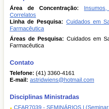
Área de Concentração:
Insumos
Correlatos
Linha de Pesquisa:
Cuidados em Sa
Farmacêutica
Áreas de Pesquisa:
Cuidados em Saú
Farmacêutica
Contato
Telefone:
(41) 3360-4161
E-mail:
astridwiens@hotmail.com
Disciplinas Ministradas
CFAR7039 - SEMINÁRIOS I (Seminars