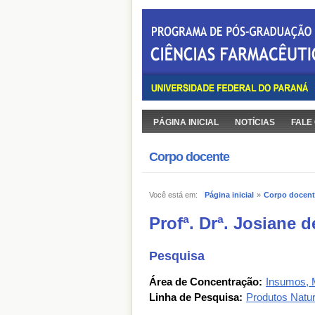
PÁGINA INICIAL
NOTÍCIAS
FALE
Corpo docente
Você está em:
Página inicial
»
Corpo docent
Profª. Drª. Josiane 
Pesquisa
Área de Concentração:
Insumos, 
Linha de Pesquisa:
Produtos Natur