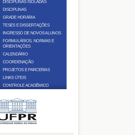
DISCIPLINAS ISOLADAS
DISCIPLINAS
GRADE HORÁRIA
TESES E DISSERTAÇÕES
INGRESSO DE NOVOS ALUNOS
FORMULÁRIOS, NORMAS E
ORIENTAÇÕES
CALENDÁRIO
COORDENAÇÃO
PROJETOS E PARCERIAS
LINKS ÚTEIS
CONTROLE ACADÊMICO