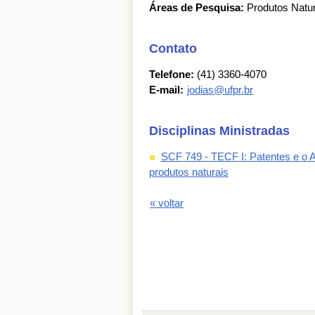
Áreas de Pesquisa:
Produtos Natur
Contato
Telefone:
(41) 3360-4070
E-mail:
jodias@ufpr.br
Disciplinas Ministradas
SCF 749 - TECF I: Patentes e o 
produtos naturais
« voltar