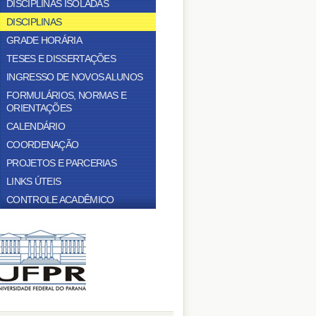
DISCIPLINAS ISOLADAS
DISCIPLINAS
GRADE HORÁRIA
TESES E DISSERTAÇÕES
INGRESSO DE NOVOS ALUNOS
FORMULÁRIOS, NORMAS E
ORIENTAÇÕES
CALENDÁRIO
COORDENAÇÃO
PROJETOS E PARCERIAS
LINKS ÚTEIS
CONTROLE ACADÊMICO