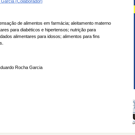
Garcia (Colaborador)
spensação de alimentos em farmácia; aleitamento materno
tares para diabéticos e hipertensos; nutrição para
uidados alimentares para idosos; alimentos para fins
s.
 Eduardo Rocha Garcia