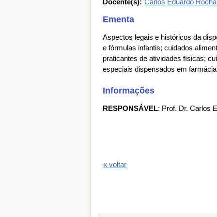
Docente(s):
Carlos Eduardo Rocha 
Ementa
Aspectos legais e históricos da di
e fórmulas infantis; cuidados alimen
praticantes de atividades físicas; c
especiais dispensados em farmácia
Informações
RESPONSÁVEL
: Prof. Dr. Carlos
« voltar