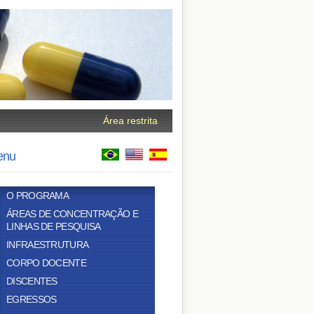
Área restrita
enu
O PROGRAMA
ÁREAS DE CONCENTRAÇÃO E
LINHAS DE PESQUISA
INFRAESTRUTURA
CORPO DOCENTE
DISCENTES
EGRESSOS