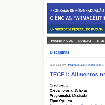
PÁGINA INICIAL
NOTÍCIAS
FALE
Disciplinas
Você está em:
Página inicial
»
Disciplinas
»
TECF I: Alimentos n
Créditos:
1
Carga horária:
15 horas
Programa(s):
Mestrado
Tipo:
Optativa