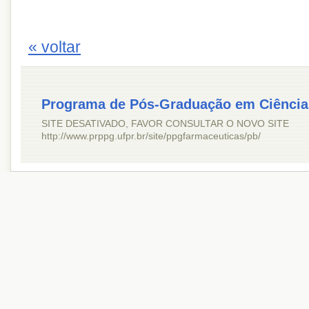
« voltar
Programa de Pós-Graduação em Ciência
SITE DESATIVADO, FAVOR CONSULTAR O NOVO SITE
http://www.prppg.ufpr.br/site/ppgfarmaceuticas/pb/