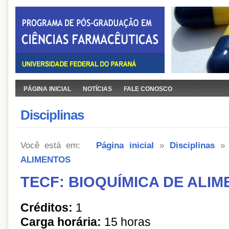
PÁGINA INICIAL
NOTÍCIAS
FALE CONOSCO
Disciplinas
Você está em:
Página inicial
»
Disciplinas
ALIMENTOS
TECF: BIOQUÍMICA DE ALI
Créditos:
1
Carga horária:
15 horas